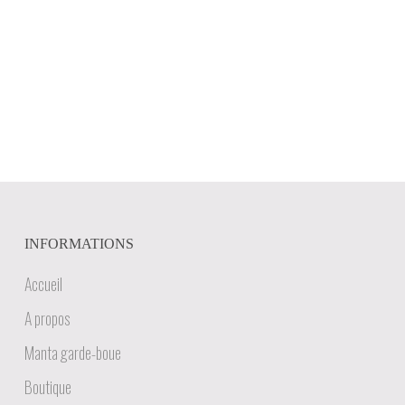
INFORMATIONS
Accueil
A propos
Manta garde-boue
Boutique